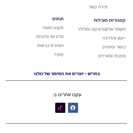
שר
תנאים
תקנון האתר
 וסלולר
מדיניות פרטיות
הצהרת נגישות
קוקיז
יש - יוצרים את הסיפור של כולנו
עקבו אחרינו ב: