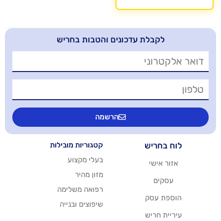
בלת עדכונים והטבות בחריש
הרשמה
יש
קטגוריות מובילות
בעלי מקצוע
שי
מזון מהיר
רפואה משלימה
סק
שיפוצים ובנייה
ריש