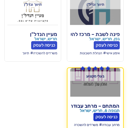
ל"ן
תיווך ונדל"ן
 מרכז להשכרת משרדים
מעיין הנדל"ן
חריש, ישראל
כניסה לעסק
#
שבונות
משרדים להשכרה
תיווך

וע
ב עבודה מתקדם
ים להשכרה