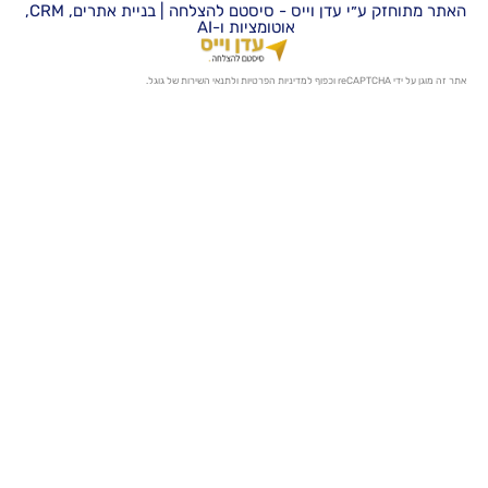
האתר מתוחזק ע״י עדן וייס - סיסטם להצלחה | בניית אתרים, CRM,
אוטומציות ו-AI
מדיניות הפרטיות
ו
לתנאי השירות
של גוגל.