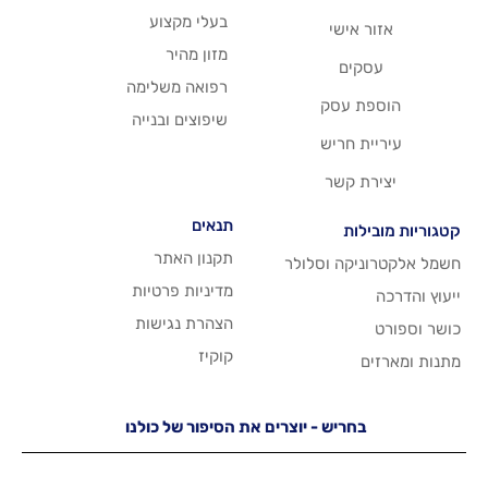
בעלי מקצוע
שי
מזון מהיר
רפואה משלימה
סק
שיפוצים ובנייה
ריש
שר
תנאים
תקנון האתר
 וסלולר
מדיניות פרטיות
הצהרת נגישות
קוקיז
יש - יוצרים את הסיפור של כולנו