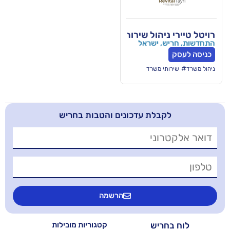
יהול שירותי משרד לעסקים
 ישראל
 משרד
בלת עדכונים והטבות בחריש
הרשמה
יש
קטגוריות מובילות