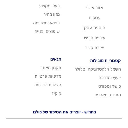
בעלי מקצוע
שי
מזון מהיר
רפואה משלימה
סק
שיפוצים ובנייה
ריש
שר
תנאים
תקנון האתר
 וסלולר
מדיניות פרטיות
הצהרת נגישות
קוקיז
יש - יוצרים את הסיפור של כולנו