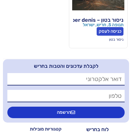
בלת עדכונים והטבות בחריש
הרשמה
יש
קטגוריות מובילות