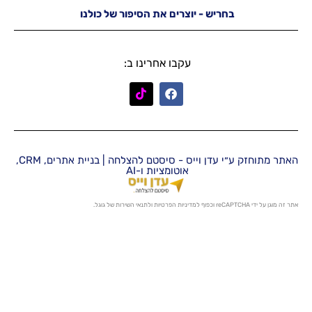
יש - יוצרים את הסיפור של כולנו
עקבו אחרינו ב:
האתר מתוחזק ע״י עדן וייס - סיסטם להצלחה | בניית אתרים, CRM,
אוטומציות ו-AI
מדיניות הפרטיות
ו
לתנאי השירות
של גוגל.