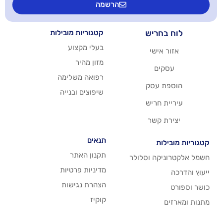
הרשמה
יש
קטגוריות מובילות
בעלי מקצוע
שי
מזון מהיר
רפואה משלימה
סק
שיפוצים ובנייה
ריש
שר
תנאים
תקנון האתר
 וסלולר
מדיניות פרטיות
הצהרת נגישות
קוקיז