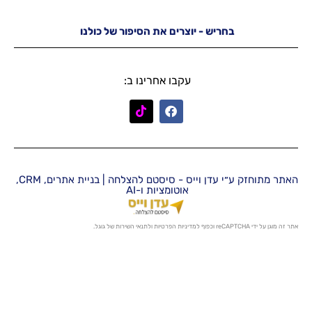
יש - יוצרים את הסיפור של כולנו
עקבו אחרינו ב:
האתר מתוחזק ע״י עדן וייס - סיסטם להצלחה | בניית אתרים, CRM,
אוטומציות ו-AI
מדיניות הפרטיות
ו
לתנאי השירות
של גוגל.