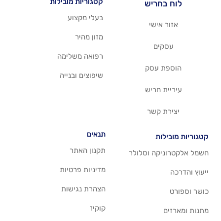
קטגוריות מובילות
יש
בעלי מקצוע
שי
מזון מהיר
רפואה משלימה
סק
שיפוצים ובנייה
ריש
שר
תנאים
תקנון האתר
 וסלולר
מדיניות פרטיות
הצהרת נגישות
קוקיז