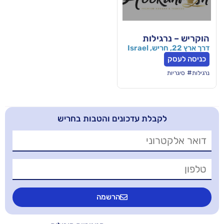
לות
בלת עדכונים והטבות בחריש
הרשמה