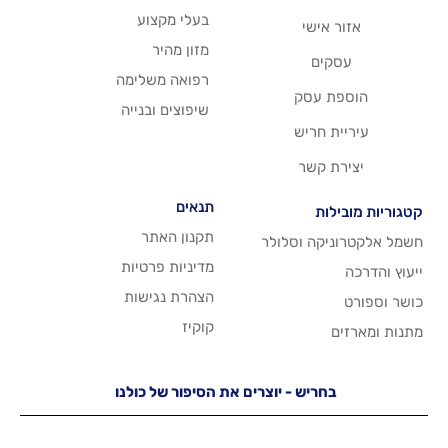
בעלי מקצוע
שי
מזון מהיר
רפואה משלימה
סק
שיפוצים ובנייה
ריש
שר
תנאים
תקנון האתר
 וסלולר
מדיניות פרטיות
הצהרת נגישות
קוקיז
יש - יוצרים את הסיפור של כולנו