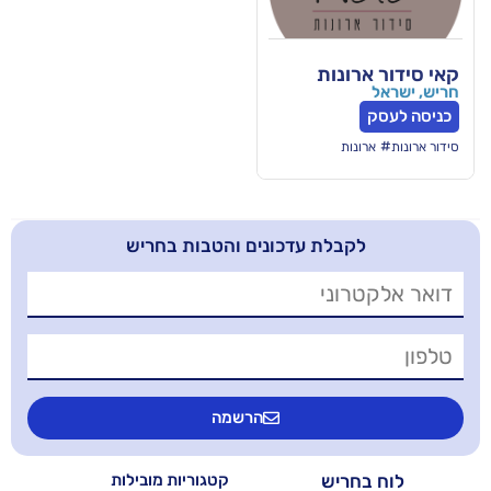
נות
ת
בלת עדכונים והטבות בחריש
הרשמה
יש
קטגוריות מובילות