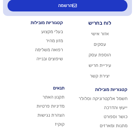
הרשמה
יש
קטגוריות מובילות
בעלי מקצוע
שי
מזון מהיר
רפואה משלימה
סק
שיפוצים ובנייה
ריש
שר
תנאים
תקנון האתר
 וסלולר
מדיניות פרטיות
הצהרת נגישות
קוקיז