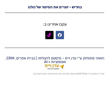
יש - יוצרים את הסיפור של כולנו
עקבו אחרינו ב:
האתר מתוחזק ע״י עדן וייס - סיסטם להצלחה | בניית אתרים, CRM,
אוטומציות ו-AI
מדיניות הפרטיות
ו
לתנאי השירות
של גוגל.