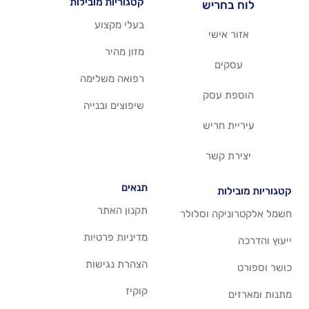
קטגוריות מובילות
יש
בעלי מקצוע
שי
מזון מהיר
רפואה משלימה
סק
שיפוצים ובנייה
ריש
שר
תנאים
תקנון האתר
 וסלולר
מדיניות פרטיות
הצהרת נגישות
קוקיז