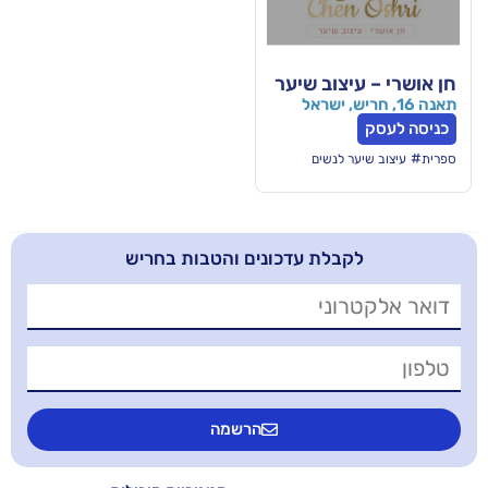
צוב שיער
לנשים
בלת עדכונים והטבות בחריש
הרשמה