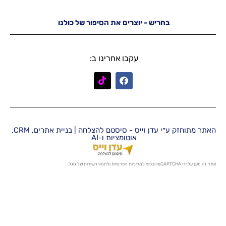
יש - יוצרים את הסיפור של כולנו
עקבו אחרינו ב:
האתר מתוחזק ע״י עדן וייס - סיסטם להצלחה | בניית אתרים, CRM,
אוטומציות ו-AI
מדיניות הפרטיות
ו
לתנאי השירות
של גוגל.