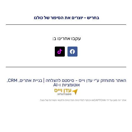
יש - יוצרים את הסיפור של כולנו
עקבו אחרינו ב:
האתר מתוחזק ע״י עדן וייס - סיסטם להצלחה | בניית אתרים, CRM,
אוטומציות ו-AI
מדיניות הפרטיות
ו
לתנאי השירות
של גוגל.