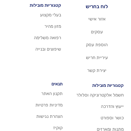
קטגוריות מובילות
יש
בעלי מקצוע
שי
מזון מהיר
רפואה משלימה
סק
שיפוצים ובנייה
ריש
שר
תנאים
תקנון האתר
 וסלולר
מדיניות פרטיות
הצהרת נגישות
קוקיז