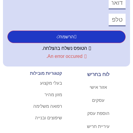
הרשמה
הטופס נשלח בהצלחה.
An error occured.
קטגוריות מובילות
ריש
בעלי מקצוע
ישי
מזון מהיר
ם
רפואה משלימה
עסק
שיפוצים ובנייה
חריש