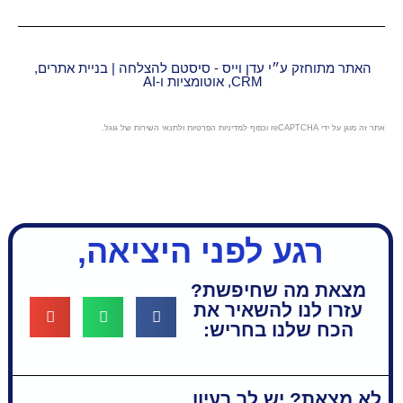
״י עדן וייס - סיסטם להצלחה | בניית אתרים,
CRM, אוטומציות ו-AI
מדיניות הפרטיות
ו
לתנאי השירות
של גוגל.
ע לפני היציאה,
 שחיפשת?
 להשאיר את
נו בחריש:
ש לך רעיון