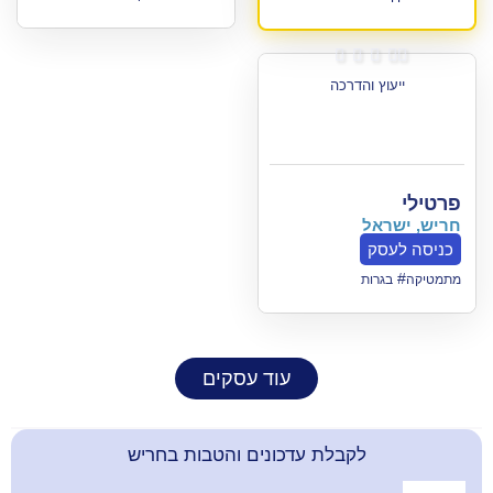

דרכה
עוד עסקים
קבלת עדכונים והטבות בחריש