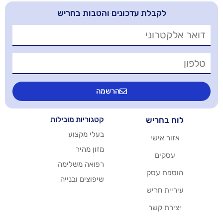
בלת עדכונים והטבות בחריש
הרשמה
יש
קטגוריות מובילות
בעלי מקצוע
שי
מזון מהיר
רפואה משלימה
סק
שיפוצים ובנייה
ריש
שר