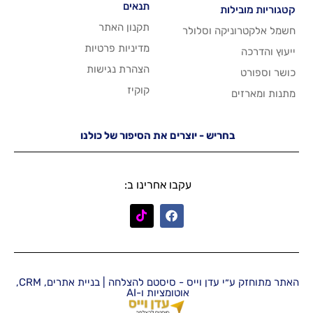
תנאים
תקנון האתר
 וסלולר
מדיניות פרטיות
הצהרת נגישות
קוקיז
יש - יוצרים את הסיפור של כולנו
עקבו אחרינו ב:
האתר מתוחזק ע״י עדן וייס - סיסטם להצלחה | בניית אתרים, CRM,
אוטומציות ו-AI