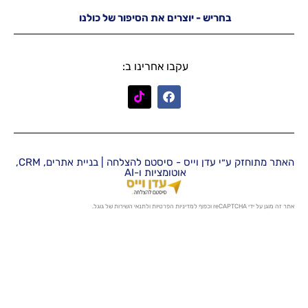
יש - יוצרים את הסיפור של כולנו
עקבו אחרינו ב:
האתר מתוחזק ע״י עדן וייס - סיסטם להצלחה | בניית אתרים, CRM,
אוטומציות ו-AI
מדיניות הפרטיות
ו
לתנאי השירות
של גוגל.