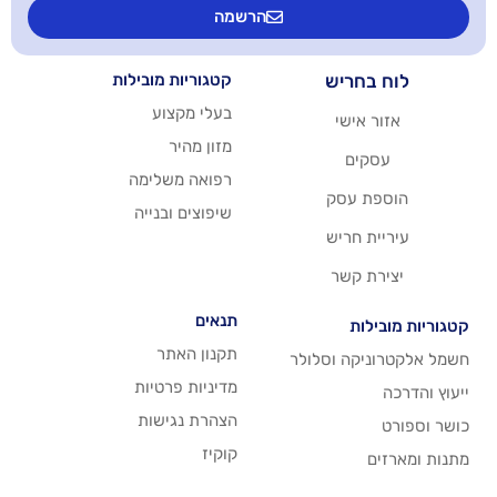
הרשמה
יש
קטגוריות מובילות
בעלי מקצוע
שי
מזון מהיר
רפואה משלימה
סק
שיפוצים ובנייה
ריש
שר
תנאים
תקנון האתר
 וסלולר
מדיניות פרטיות
הצהרת נגישות
קוקיז