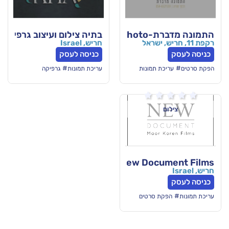
style
בתיה צילום ועיצוב גרפי
חריש, Israel
כניסה לעסק
#
ת תמונות
עריכת תמונות
גרפיקה

New Docu
ת סרטים