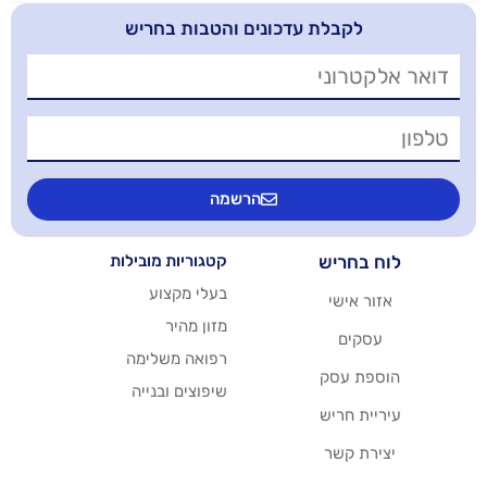
בלת עדכונים והטבות בחריש
הרשמה
יש
קטגוריות מובילות
בעלי מקצוע
שי
מזון מהיר
רפואה משלימה
סק
שיפוצים ובנייה
ריש
שר