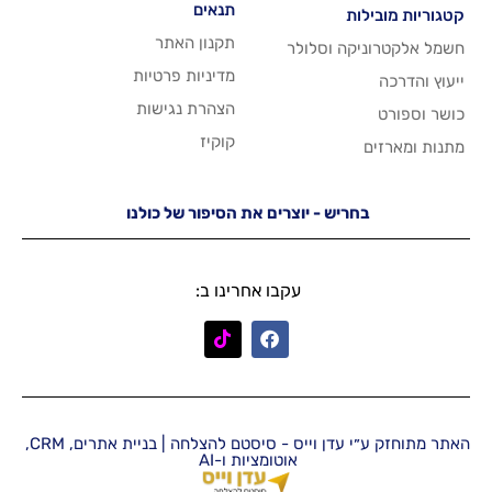
תנאים
תקנון האתר
 וסלולר
מדיניות פרטיות
הצהרת נגישות
קוקיז
יש - יוצרים את הסיפור של כולנו
עקבו אחרינו ב:
האתר מתוחזק ע״י עדן וייס - סיסטם להצלחה | בניית אתרים, CRM,
אוטומציות ו-AI