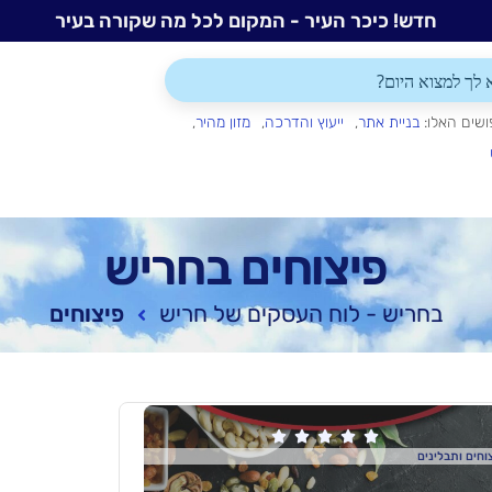
חדש! כיכר העיר - המקום לכל מה שקורה בעיר
ושים האלו:
בניית אתר
ייעוץ והדרכה
מזון מהיר
פיצוחים בחריש
בחריש - לוח העסקים של חריש
פיצוחים





וחים ותבלינים