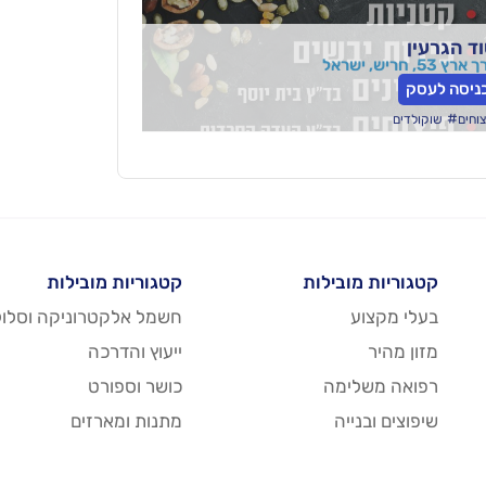
ד הגרעין
רץ 53, חריש, ישראל
ניסה לעסק
#
צוחים
שוקולדים
קטגוריות מובילות
קטגוריות מובילות
בעלי מקצוע
חשמל אלקטרוניקה וסלול
מזון מהיר
ייעוץ והדרכה
רפואה משלימה
כושר וספורט
שיפוצים ובנייה
מתנות ומארזים