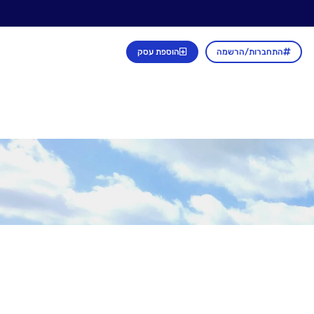
התחברות/הרשמה
הוספת עסק