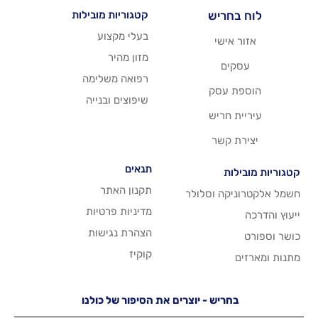
יש
קטגוריות מובילות
בעלי מקצוע
שי
מזון מהיר
רפואה משלימה
סק
שיפוצים ובנייה
ריש
שר
תנאים
תקנון האתר
 וסלולר
מדיניות פרטיות
הצהרת נגישות
קוקיז
יש - יוצרים את הסיפור של כולנו