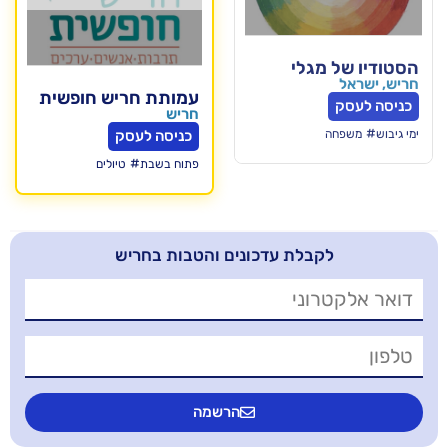
גלי
עמותת חריש חופשית
חריש
כניסה לעסק
#
פתוח בשבת
טיולים
בלת עדכונים והטבות בחריש
הרשמה