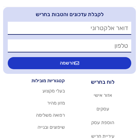
בלת עדכונים והטבות בחריש
הרשמה
קטגוריות מובילות
יש
בעלי מקצוע
שי
מזון מהיר
רפואה משלימה
סק
שיפוצים ובנייה
ריש