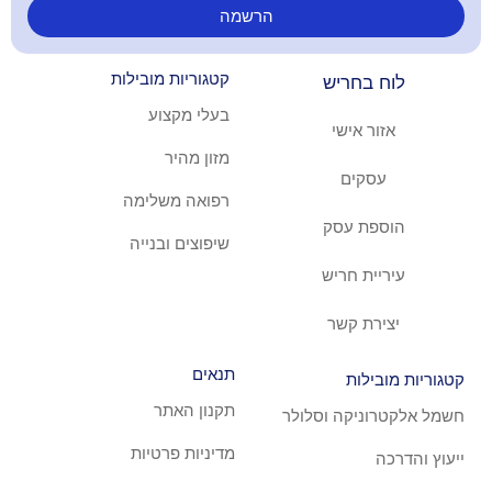
הרשמה
קטגוריות מובילות
ריש
בעלי מקצוע
ישי
מזון מהיר
ם
רפואה משלימה
עסק
שיפוצים ובנייה
חריש
קשר
תנאים
ת
תקנון האתר
קה וסלולר
מדיניות פרטיות