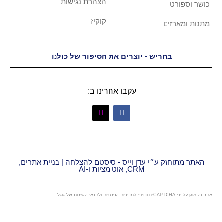
הצהרת נגישות
קוקיז
יש - יוצרים את הסיפור של כולנו
עקבו אחרינו ב:
״י עדן וייס - סיסטם להצלחה | בניית אתרים,
CRM, אוטומציות ו-AI
מדיניות הפרטיות
ו
לתנאי השירות
של גוגל.