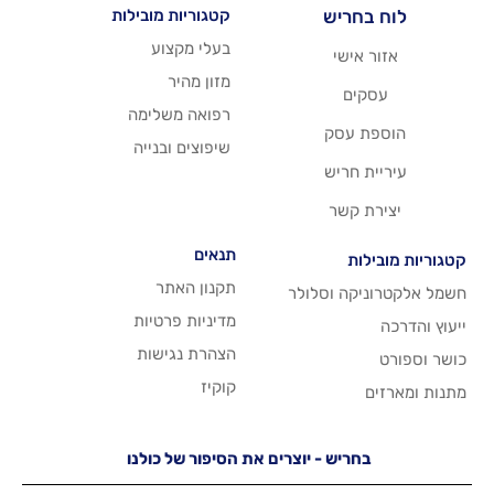
יש
קטגוריות מובילות
בעלי מקצוע
שי
מזון מהיר
רפואה משלימה
סק
שיפוצים ובנייה
ריש
שר
תנאים
תקנון האתר
 וסלולר
מדיניות פרטיות
הצהרת נגישות
קוקיז
יש - יוצרים את הסיפור של כולנו