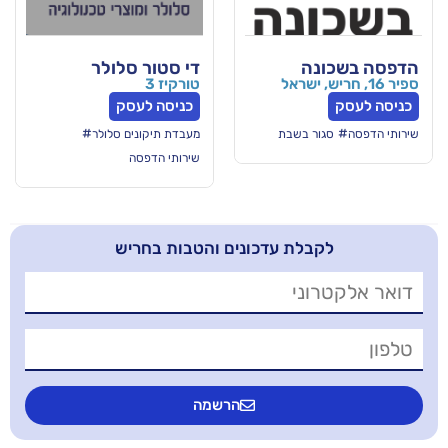
ה
די סטור סלולר
טורקיז 3
כניסה לעסק
#
ר בשבת
מעבדת תיקונים סלולר
שירותי הדפסה
בלת עדכונים והטבות בחריש
הרשמה