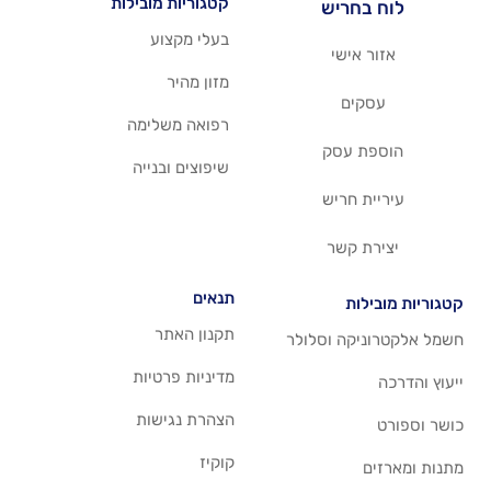
קטגוריות מובילות
יש
בעלי מקצוע
שי
מזון מהיר
רפואה משלימה
סק
שיפוצים ובנייה
ריש
שר
תנאים
תקנון האתר
 וסלולר
מדיניות פרטיות
הצהרת נגישות
קוקיז