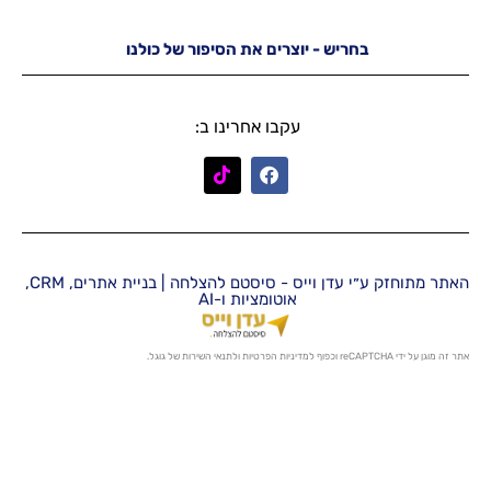
יש - יוצרים את הסיפור של כולנו
עקבו אחרינו ב:
האתר מתוחזק ע״י עדן וייס - סיסטם להצלחה | בניית אתרים, CRM,
אוטומציות ו-AI
מדיניות הפרטיות
ו
לתנאי השירות
של גוגל.