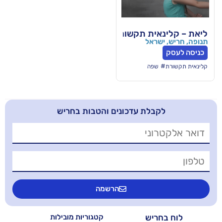
ית תקשורת
ראל
פה
בלת עדכונים והטבות בחריש
הרשמה
יש
קטגוריות מובילות