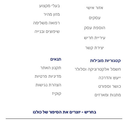
בעלי מקצוע
שי
מזון מהיר
רפואה משלימה
סק
שיפוצים ובנייה
ריש
שר
תנאים
תקנון האתר
 וסלולר
מדיניות פרטיות
הצהרת נגישות
קוקיז
יש - יוצרים את הסיפור של כולנו