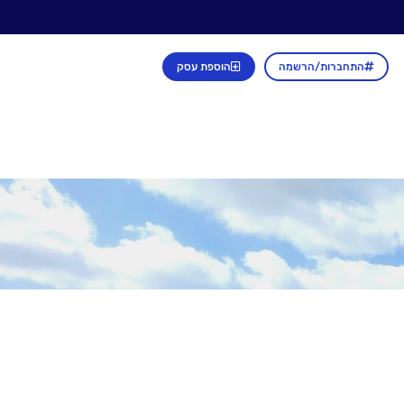
התחברות/הרשמה
הוספת עסק