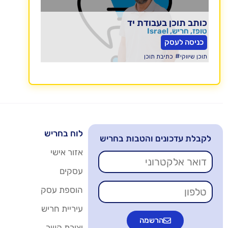
כותב תוכן בעבודת יד
טופז, חריש, Israel
כניסה לעסק
#
תוכן שיווקי
כתיבת תוכן
לוח בחריש
לקבלת עדכונים והטבות בחריש
אזור אישי
עסקים
הוספת עסק
עיריית חריש
הרשמה
יצירת קשר