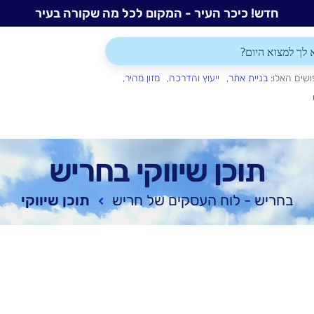
חדש! כיכר העיר - המקום לכל מה שקורה בעיר
ושים האלו:
בניית אתר
ייעוץ והדרכה
מזון מהיר
תוכן שיווקי בחריש
בחריש - לוח העסקים של חריש
תוכן שיווקי