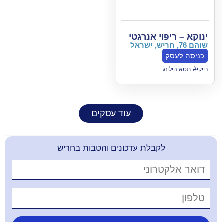
י אנרגטי
עוד עסקים
קבלת עדכונים והטבות בחריש