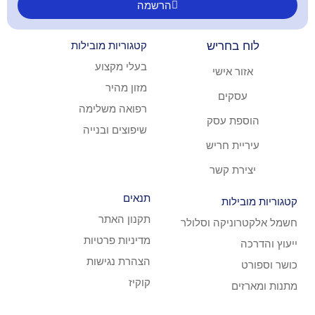
הרשמה
ריש
קטגוריות מובילות
בעלי מקצוע
ישי
מזון מהיר
ם
רפואה משלימה
עסק
שיפוצים ובנייה
חריש
קשר
תנאים
ת
תקנון האתר
קה וסלולר
מדיניות פרטיות
הצהרת נגישות
קוקיז