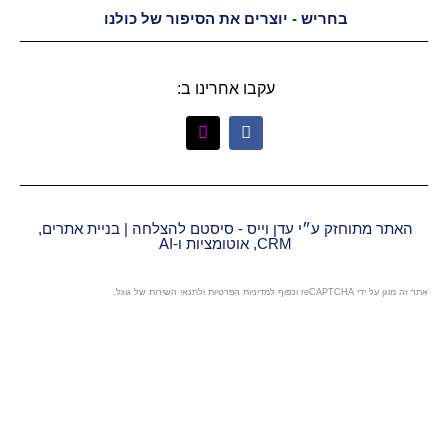
יש - יוצרים את הסיפור של כולנו
עקבו אחרינו ב:
״י עדן וייס - סיסטם להצלחה | בניית אתרים,
CRM, אוטומציות ו-AI
מדיניות הפרטיות
ו
לתנאי השירות
של גוגל.