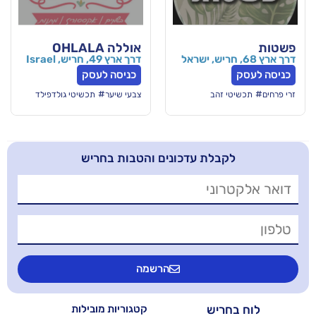
אוללה OHLALA
דרך ארץ 49, חריש, Israel
כניסה לעסק
#
זהב
צבעי שיער
תכשיטי גולדפילד
בלת עדכונים והטבות בחריש
הרשמה
יש
קטגוריות מובילות