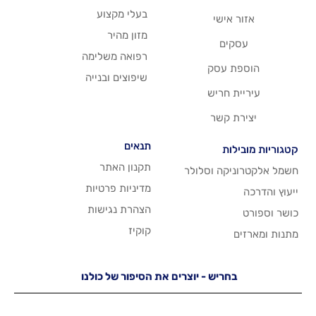
בעלי מקצוע
שי
מזון מהיר
רפואה משלימה
סק
שיפוצים ובנייה
ריש
שר
תנאים
תקנון האתר
 וסלולר
מדיניות פרטיות
הצהרת נגישות
קוקיז
יש - יוצרים את הסיפור של כולנו