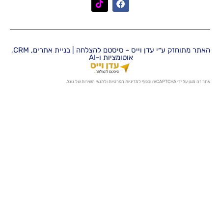
האתר מתוחזק ע״י עדן וייס - סיסטם להצלחה | בניית אתרים, CRM,
אוטומציות ו-AI
מדיניות הפרטיות
ו
לתנאי השירות
של גוגל.