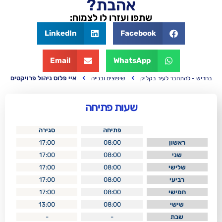
אהבת?
שתפו ועזרו לו לצמוח:
LinkedIn
Facebook
Email
WhatsApp
איי פלוס ניהול פרויקטים
 בקליק
שיפוצים ובנייה
שעות פתיחה
פתיחה
סגירה
17:00
08:00
17:00
08:00
17:00
08:00
17:00
08:00
17:00
08:00
13:00
08:00
-
-