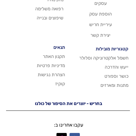
רפואה משלימה
סק
שיפוצים ובנייה
ריש
שר
תנאים
תקנון האתר
 וסלולר
מדיניות פרטיות
הצהרת נגישות
קוקיז
יש - יוצרים את הסיפור של כולנו
עקבו אחרינו ב: