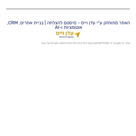
האתר מתוחזק ע״י עדן וייס - סיסטם להצלחה | בניית אתרים, CRM,
אוטומציות ו-AI
מדיניות הפרטיות
ו
לתנאי השירות
של גוגל.