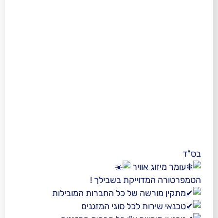
ג אוויר
דוייקת בשבילך !
רשה של כל החברות המובילות
ות לכל סוגי המזגנים