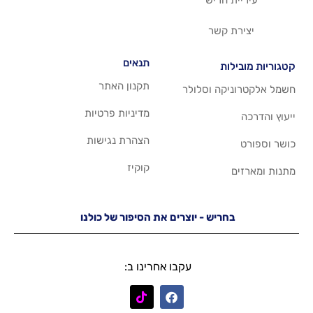
שר
תנאים
תקנון האתר
 וסלולר
מדיניות פרטיות
הצהרת נגישות
קוקיז
יש - יוצרים את הסיפור של כולנו
עקבו אחרינו ב: