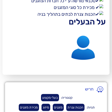
רשה ע"י כל חברות המזגנים
סוגי המזגנים
רת לבתים בתהליך בניה
ים
קטגוריה:
בעלי מקצוע
ות צנרת
מזגנים
מיזוג
מכירת מזגנים