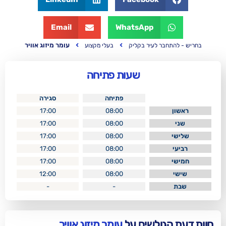
Email
WhatsApp
עומר מיזוג אוויר
לעיר בקליק
בעלי מקצוע
שעות פתיחה
פתיחה
סגירה
17:00
08:00
17:00
08:00
17:00
08:00
17:00
08:00
17:00
08:00
12:00
08:00
-
-
לשים על
עומר מיזוג אוויר