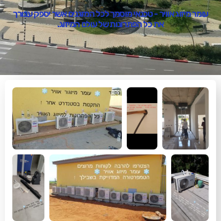
ר - טכנאי מוסמך לכל המזגנים אשר יספק עבורך
 כל הפתרונות של עולם המיזוג.