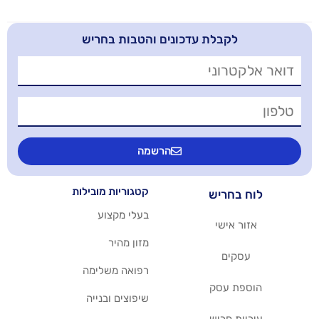
בלת עדכונים והטבות בחריש
הרשמה
קטגוריות מובילות
יש
בעלי מקצוע
שי
מזון מהיר
רפואה משלימה
סק
שיפוצים ובנייה
ריש