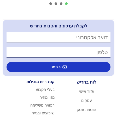
4
3
2
1
בלת עדכונים והטבות בחריש
הרשמה
יש
קטגוריות מובילות
בעלי מקצוע
שי
מזון מהיר
רפואה משלימה
סק
שיפוצים ובנייה