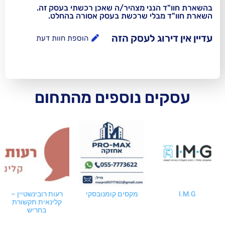
נני מצהיר/ה שאכן רכשתי בעסק זה.
בלי שרכשת בעסק אסורה בהחלט.
וג לעסק הזה
הוספת חוות דעת
ם נוספים מהתחום
מקסים קומנובסקי
רעות רובינשטיין –
AltCtrLife
קלינאית תקשורת
בחריש