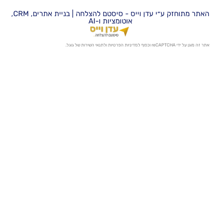
האתר מתוחזק ע״י עדן וייס - סיסטם להצלחה | בניית אתרים, CRM,
אוטומציות ו-AI
מדיניות הפרטיות
ו
לתנאי השירות
של גוגל.