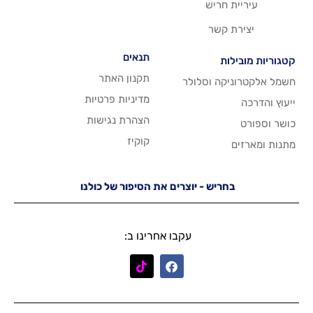
ריש
שר
תנאים
תקנון האתר
 וסלולר
מדיניות פרטיות
הצהרת נגישות
קוקיז
יש - יוצרים את הסיפור של כולנו
עקבו אחרינו ב: