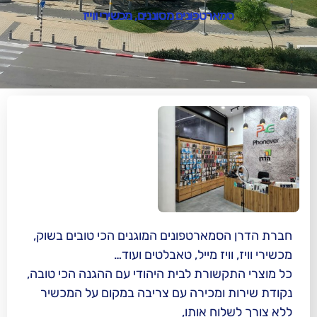
ארטפונים מסוננים, מכשירי ווייז
מארטפונים המוגנים הכי טובים בשוק,
ויז מייל, טאבלטים ועוד…
שורת לבית היהודי עם ההגנה הכי טובה,
ומכירה עם צריבה במקום על המכשיר
ח אותו,