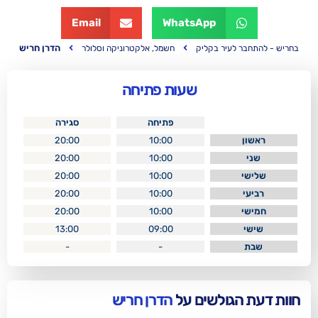
Email
WhatsApp
הדרן חריש
ר בקליק
חשמל, אלקטרוניקה וסלולר
שעות פתיחה
פתיחה
סגירה
20:00
10:00
20:00
10:00
20:00
10:00
20:00
10:00
20:00
10:00
13:00
09:00
-
-
לשים על
הדרן חריש