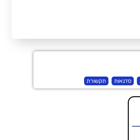
סדנאות
תקשורת