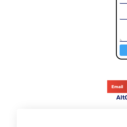
Email
Alt