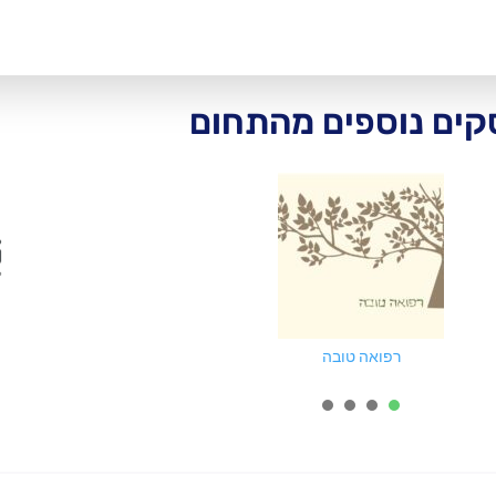
ים נוספים מהתחום
רפואה טובה
4
3
2
1