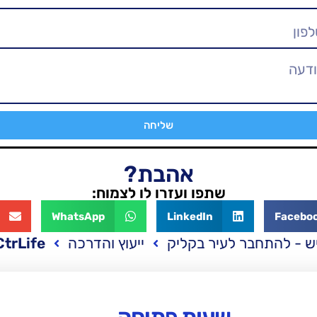
שליחה
אהבת?
שתפו ועזרו לו לצמוח:
WhatsApp
LinkedIn
Facebo
ש - להתחבר לעיר בקליק
ייעוץ והדרכה
CtrLife