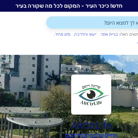
חדש! כיכר העיר - המקום לכל מה שקורה בעיר
ושים האלו:
בניית אתר
ייעוץ והדרכה
מזון מהיר
AltCtrLife
החיים שלכם לבחירתכם