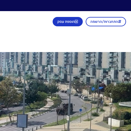
התחברות/הרשמה
הוספת עסק