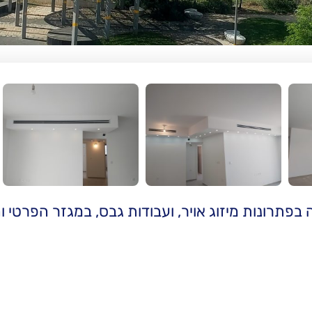
פתרונות מיזוג אויר, ועבודות גבס, במגזר הפרטי וה