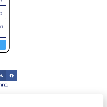
ok
בחרי