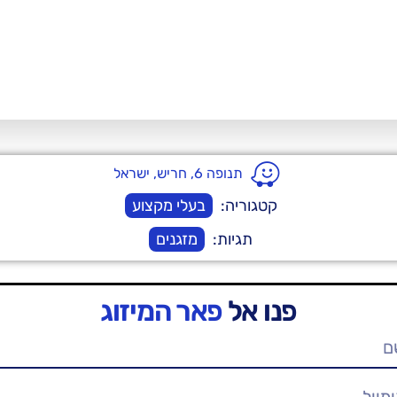
תנופה 6, חריש, ישראל
קטגוריה:
בעלי מקצוע
תגיות:
מזגנים
פנו אל
פאר המיזוג