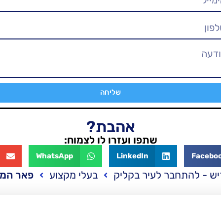
שליחה
אהבת?
שתפו ועזרו לו לצמוח:
WhatsApp
LinkedIn
Facebo
ש - להתחבר לעיר בקליק
בעלי מקצוע
פאר המי