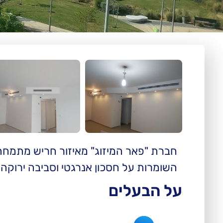
חברת "פאר המיזוג" מאיזור חריש מתמחה ב
השומרות על חסכון אנרגטי וסביבה ירוקה
על הבעלים