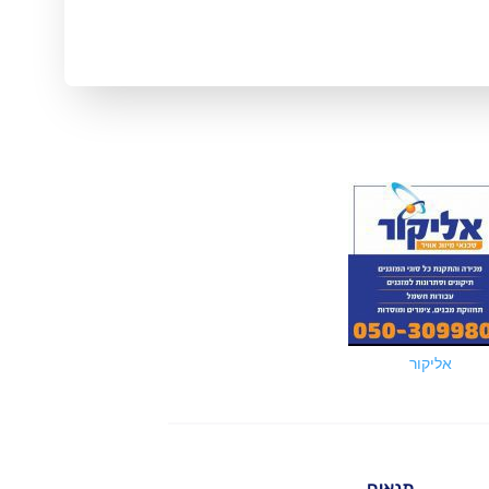
אליקור
תנאים