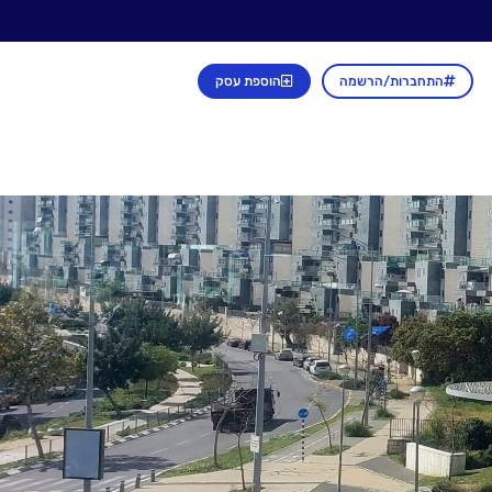
התחברות/הרשמה
הוספת עסק