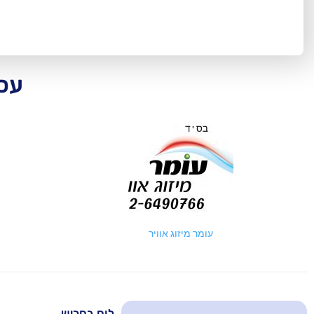
עסק
עומר מיזוג אוויר
לוח בחריש