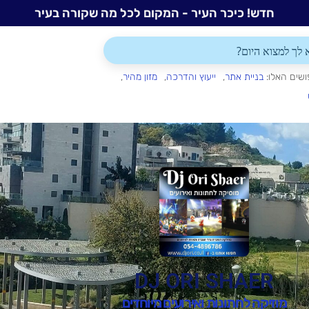
חדש! כיכר העיר - המקום לכל מה שקורה בעיר
ושים האלו:
בניית אתר
ייעוץ והדרכה
מזון מהיר
DJ ORI SHAER
מוזיקה לחתונות ואירועים מיוחדים