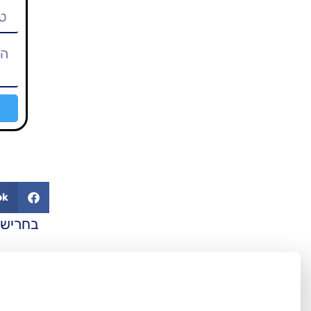
ok
בחריש 