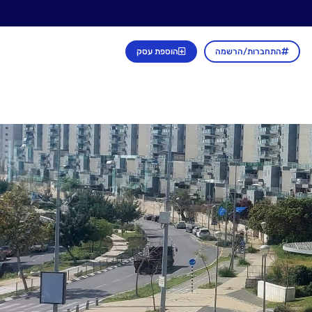
התחברות/הרשמה
הוספת עסק