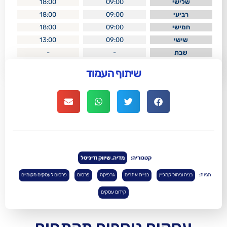
18:00
09:00
18:00
09:00
18:00
09:00
13:00
09:00
-
-
שיתוף העמוד
קטגוריה:
מדיה, שיווק ודיגיטל
ן
בניית אתרים
גרפיקה
פרסום
פרסום לעסקים מקומיים
קידום עסקים