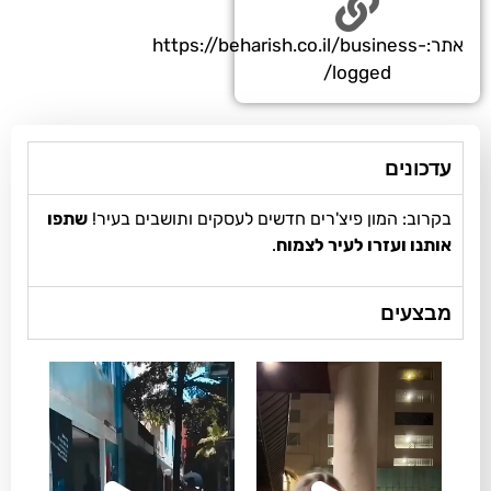
https://beharish.co.il/b-
l
צ'רים חדשים לעסקים ותושבים בעיר!
שתפו
עיר לצמוח
.