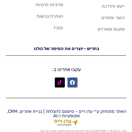
מדיניות פרטיות
הצהרת נגישות
קוקיז
יש - יוצרים את הסיפור של כולנו
עקבו אחרינו ב:
האתר מתוחזק ע״י עדן וייס - סיסטם להצלחה | בניית אתרים, CRM,
אוטומציות ו-AI
מדיניות הפרטיות
ו
לתנאי השירות
של גוגל.