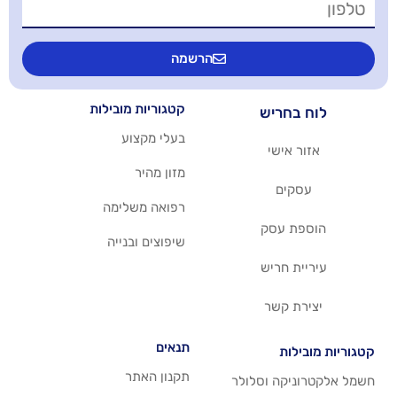
הרשמה
קטגוריות מובילות
יש
בעלי מקצוע
שי
מזון מהיר
רפואה משלימה
סק
שיפוצים ובנייה
ריש
שר
תנאים
תקנון האתר
 וסלולר