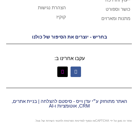
הצהרת נגישות
קוקיז
יש - יוצרים את הסיפור של כולנו
עקבו אחרינו ב:
״י עדן וייס - סיסטם להצלחה | בניית אתרים,
CRM, אוטומציות ו-AI
מדיניות הפרטיות
ו
לתנאי השירות
של גוגל.