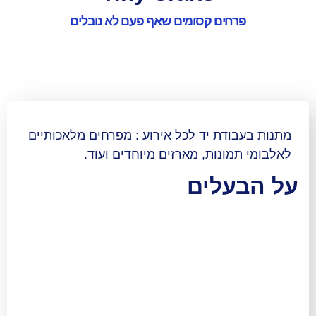
ים קסומים שאף פעם לא נובלים
ת יד לכל אירוע : מפרחים מלאכותיים
נות, מארזים מיוחדים ועוד.
לים