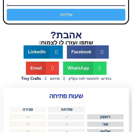
שליחה
אהבת?
שתפו ועזרו לו לצמוח:
LinkedIn
Facebook
Email
WhatsApp
Tiny Crafts
התחבר לעיר בקליק
פרחים
שעות פתיחה
פתיחה
סגירה
-
-
-
-
-
-