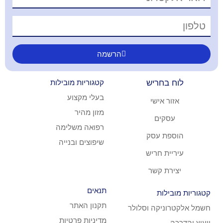
הרשמה
ריש
קטגוריות מובילות
בעלי מקצוע
ישי
מזון מהיר
ם
רפואה משלימה
עסק
שיפוצים ובנייה
חריש
קשר
תנאים
ת
תקנון האתר
קה וסלולר
מדיניות פרטיות