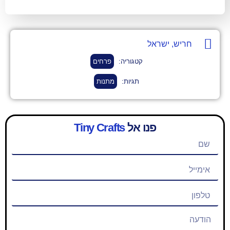
שראל
קטגוריה:
פרחים
תגיות:
מתנות
פנו אל
Tiny Crafts