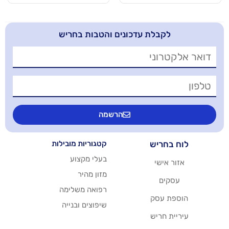
בלת עדכונים והטבות בחריש
הרשמה
יש
קטגוריות מובילות
בעלי מקצוע
שי
מזון מהיר
רפואה משלימה
סק
שיפוצים ובנייה
ריש