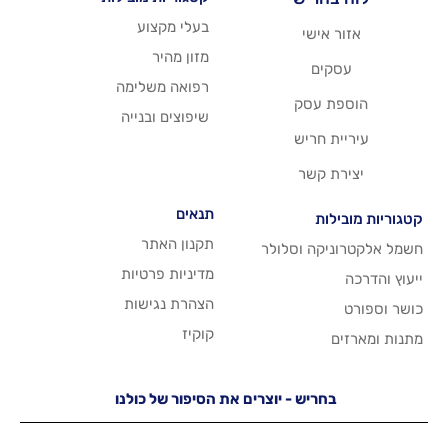
בעלי מקצוע
שי
מזון מהיר
רפואה משלימה
סק
שיפוצים ובנייה
ריש
שר
תנאים
תקנון האתר
 וסלולר
מדיניות פרטיות
הצהרת נגישות
קוקיז
יש - יוצרים את הסיפור של כולנו