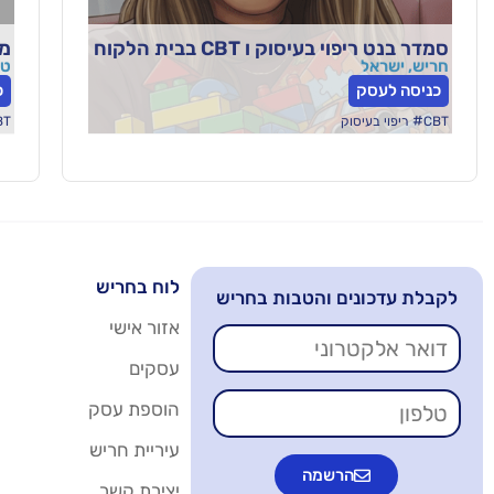
סמדר בנט ריפוי בעיסוק ו CBT בבית הלקוח
מר
חריש, ישראל
טל
כניסה לעסק
כ
#
CBT
ריפוי בעיסוק
BT
לוח בחריש
לקבלת עדכונים והטבות בחריש
אזור אישי
עסקים
הוספת עסק
עיריית חריש
הרשמה
יצירת קשר