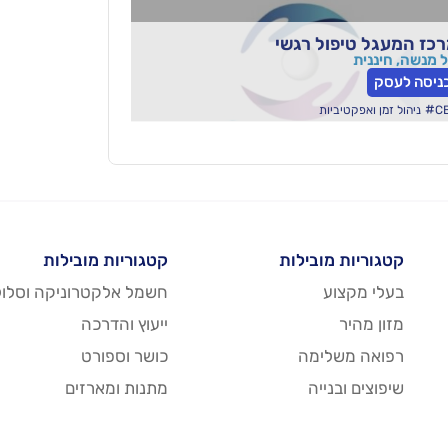
כז המעגל טיפול רגשי
 מנשה, חיננית
ניסה לעסק
#
C
ניהול זמן ואפקטיביות
קטגוריות מובילות
קטגוריות מובילות
בעלי מקצוע
חשמל אלקטרוניקה וסלול
מזון מהיר
ייעוץ והדרכה
רפואה משלימה
כושר וספורט
שיפוצים ובנייה
מתנות ומארזים