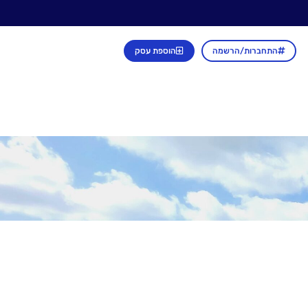
התחברות/הרשמה
הוספת עסק