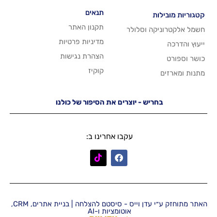
תנאים
תקנון האתר
 וסלולר
מדיניות פרטיות
הצהרת נגישות
קוקיז
יש - יוצרים את הסיפור של כולנו
עקבו אחרינו ב:
האתר מתוחזק ע״י עדן וייס - סיסטם להצלחה | בניית אתרים, CRM,
אוטומציות ו-AI