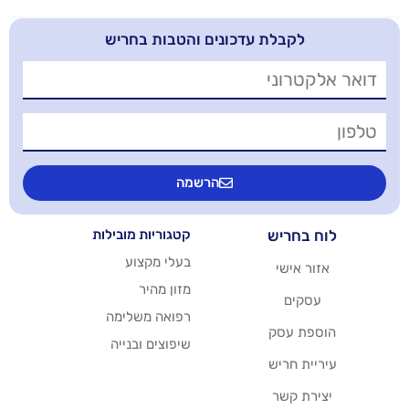
בלת עדכונים והטבות בחריש
הרשמה
יש
קטגוריות מובילות
בעלי מקצוע
שי
מזון מהיר
רפואה משלימה
סק
שיפוצים ובנייה
ריש
שר